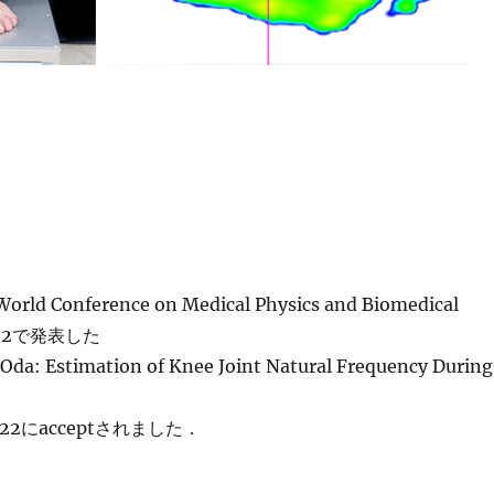
ld Conference on Medical Physics and Biomedical
2022で発表した
 Oda: Estimation of Knee Joint Natural Frequency During
022にacceptされました．